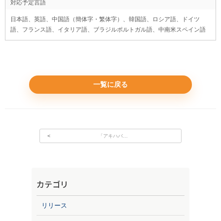
対応予定言語
日本語、英語、中国語（簡体字・繁体字）、韓国語、ロシア語、ドイツ
語、フランス語、イタリア語、ブラジルポルトガル語、中南米スペイン語
一覧に戻る
投稿ナビゲーション
「アキハバ…
カテゴリ
リリース