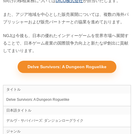
5向けの移植業務については
DICO株式会社
が担当いたします。
また、アジア地域を中心とした販売展開については、複数の海外パ
ブリッシャーおよび販売パートナーとの協業を進めております。
NGJは今後も、日本の優れたインディーゲームを世界市場へ展開す
ることで、日本ゲーム産業の国際競争力向上と新たなIP創出に貢献
してまいります。
Delve Survivors: A Dungeon Roguelike
タイトル
Delve Survivors: A Dungeon Roguelike
日本語タイトル
デルヴ・サバイバーズ: ダンジョンローグライク
ジャンル