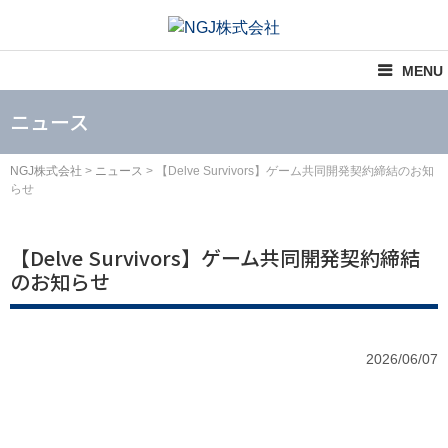
コ
ン
テ
MENU
ン
ツ
ニュース
へ
ス
NGJ株式会社
>
ニュース
>
【Delve Survivors】ゲーム共同開発契約締結のお知
キ
らせ
ッ
プ
【Delve Survivors】ゲーム共同開発契約締結
のお知らせ
2026/06/07