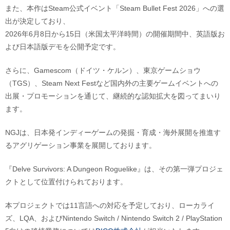
また、本作はSteam公式イベント「Steam Bullet Fest 2026」への選
出が決定しており、
2026年6月8日から15日（米国太平洋時間）の開催期間中、英語版お
よび日本語版デモを公開予定です。
さらに、Gamescom（ドイツ・ケルン）、東京ゲームショウ
（TGS）、Steam Next Festなど国内外の主要ゲームイベントへの
出展・プロモーションを通じて、継続的な認知拡大を図ってまいり
ます。
NGJは、日本発インディーゲームの発掘・育成・海外展開を推進す
るアグリゲーション事業を展開しております。
『Delve Survivors: A Dungeon Roguelike』は、その第一弾プロジェ
クトとして位置付けられております。
本プロジェクトでは11言語への対応を予定しており、ローカライ
ズ、LQA、およびNintendo Switch / Nintendo Switch 2 / PlayStation