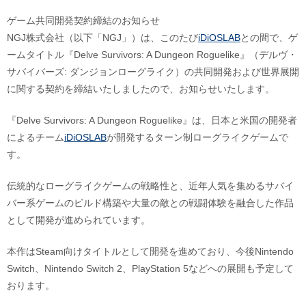
ゲーム共同開発契約締結のお知らせ
NGJ株式会社（以下「NGJ」）は、このたび
iDiOSLAB
との間で、ゲ
ームタイトル『Delve Survivors: A Dungeon Roguelike』（デルヴ・
サバイバーズ: ダンジョンローグライク）の共同開発および世界展開
に関する契約を締結いたしましたので、お知らせいたします。
『Delve Survivors: A Dungeon Roguelike』は、日本と米国の開発者
によるチーム
iDiOSLAB
が開発するターン制ローグライクゲームで
す。
伝統的なローグライクゲームの戦略性と、近年人気を集めるサバイ
バー系ゲームのビルド構築や大量の敵との戦闘体験を融合した作品
として開発が進められています。
本作はSteam向けタイトルとして開発を進めており、今後Nintendo
Switch、Nintendo Switch 2、PlayStation 5などへの展開も予定して
おります。