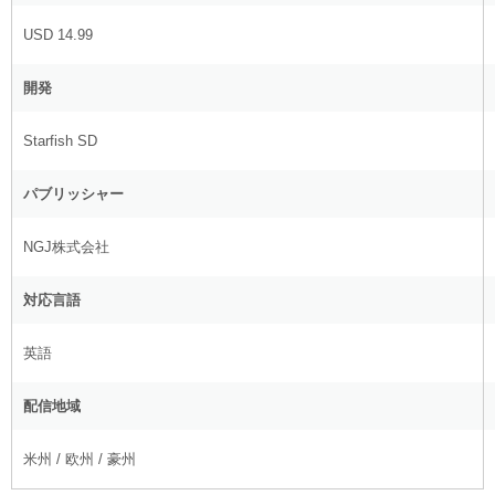
USD 14.99
開発
Starfish SD
パブリッシャー
NGJ株式会社
対応言語
英語
配信地域
米州 / 欧州 / 豪州