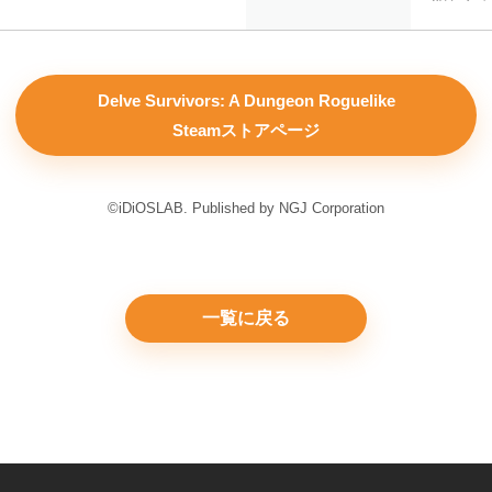
Delve Survivors: A Dungeon Roguelike
Steamストアページ
©iDiOSLAB. Published by NGJ Corporation
一覧に戻る