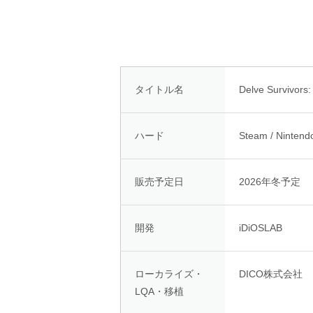
タイトル名
Delve Survivors
ハード
Steam / Nintendo
販売予定日
2026年冬予定
開発
iDiOSLAB
ローカライズ・
DICO株式会社
LQA・移植