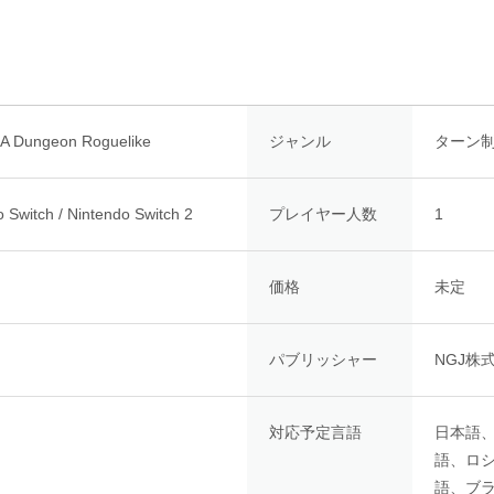
: A Dungeon Roguelike
ジャンル
ターン
 Switch / Nintendo Switch 2
プレイヤー人数
1
価格
未定
パブリッシャー
NGJ株
対応予定言語
日本語
語、ロ
語、ブ